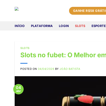
Skip
to
GANHE R$58 GRÁTI
content
INÍCIO
PLATAFORMA
LOGIN
SLOTS
ESPORTE
SLOTS
Slots no fubet: O Melhor e
POSTED ON
04/04/2026
BY
JOÃO BATISTA
04
abr