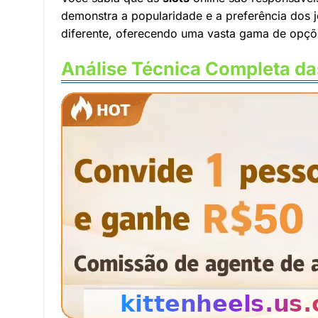
demonstra a popularidade e a preferência dos 
diferente, oferecendo uma vasta gama de opções
Análise Técnica Completa das