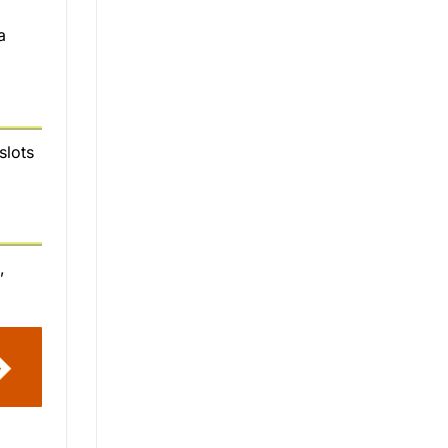
a
slots
,