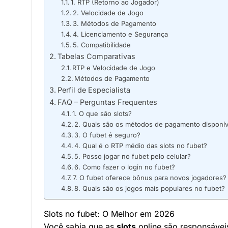
1. RTP (Retorno ao Jogador)
2. Velocidade de Jogo
3. Métodos de Pagamento
4. Licenciamento e Segurança
5. Compatibilidade
Tabelas Comparativas
RTP e Velocidade de Jogo
Métodos de Pagamento
Perfil de Especialista
FAQ – Perguntas Frequentes
1. O que são slots?
2. Quais são os métodos de pagamento disponív
3. O fubet é seguro?
4. Qual é o RTP médio das slots no fubet?
5. Posso jogar no fubet pelo celular?
6. Como fazer o login no fubet?
7. O fubet oferece bônus para novos jogadores?
8. Quais são os jogos mais populares no fubet?
Slots no fubet: O Melhor em 2026
Você sabia que as
slots
online são responsáveis