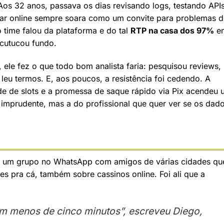
 Aos 32 anos, passava os dias revisando logs, testando API
tar online sempre soara como um convite para problemas d
time falou da plataforma e do tal
RTP na casa dos 97%
e
 cutucou fundo.
, ele fez o que todo bom analista faria: pesquisou reviews,
 leu termos. E, aos poucos, a resistência foi cedendo. A
de de slots e a promessa de saque rápido via Pix acendeu
r imprudente, mas a do profissional que quer ver se os dad
e de um grupo no WhatsApp com amigos de várias cidades qu
es pra cá, também sobre cassinos online. Foi ali que a
 em menos de cinco minutos”, escreveu Diego,