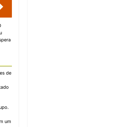
O
u
spera
tes de
itado
upo.
 em um