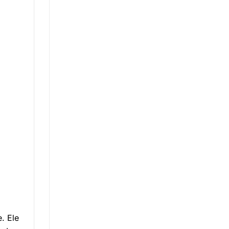
. Ele