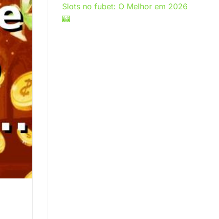
Slots no fubet: O Melhor em 2026
🎰