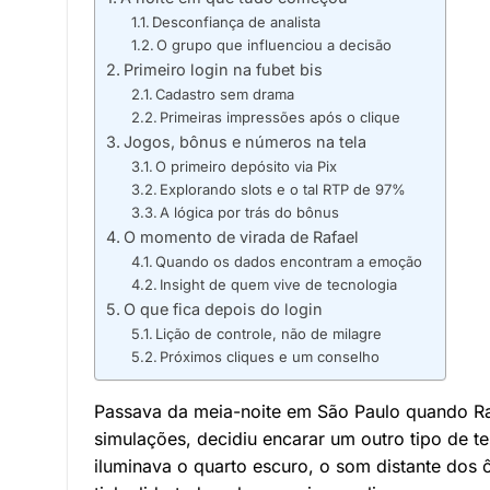
Desconfiança de analista
O grupo que influenciou a decisão
Primeiro login na fubet bis
Cadastro sem drama
Primeiras impressões após o clique
Jogos, bônus e números na tela
O primeiro depósito via Pix
Explorando slots e o tal RTP de 97%
A lógica por trás do bônus
O momento de virada de Rafael
Quando os dados encontram a emoção
Insight de quem vive de tecnologia
O que fica depois do login
Lição de controle, não de milagre
Próximos cliques e um conselho
Passava da meia-noite em São Paulo quando Raf
simulações, decidiu encarar um outro tipo de t
iluminava o quarto escuro, o som distante dos 