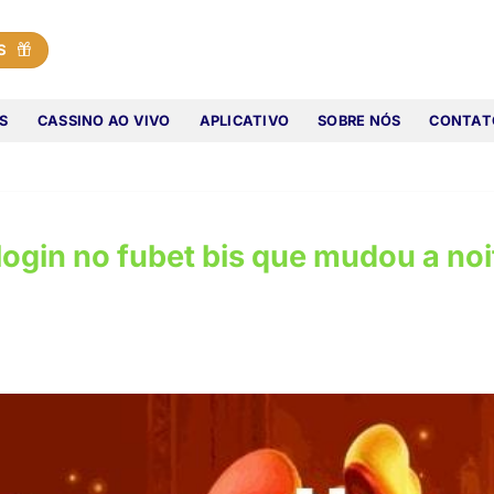
S
S
CASSINO AO VIVO
APLICATIVO
SOBRE NÓS
CONTAT
 login no fubet bis que mudou a noi