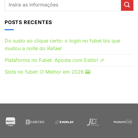
POSTS RECENTES
Do susto ao clique certo: o login no fubet bis que
mudou a noite do Rafael
Plataforma no Fubet: Aposta com Estilo! 🎉
Slots no fubet: O Melhor em 2026 🎰