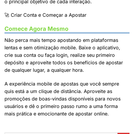
o principal objetivo de cada interação.
🚀 Criar Conta e Começar a Apostar
Comece Agora Mesmo
Não perca mais tempo apostando em plataformas
lentas e sem otimização mobile. Baixe o aplicativo,
crie sua conta ou faça login, realize seu primeiro
depósito e aproveite todos os benefícios de apostar
de qualquer lugar, a qualquer hora.
A experiência mobile de apostas que você sempre
quis está a um clique de distância. Aproveite as
promoções de boas-vindas disponíveis para novos
usuários e dê o primeiro passo rumo a uma forma
mais prática e emocionante de apostar online.