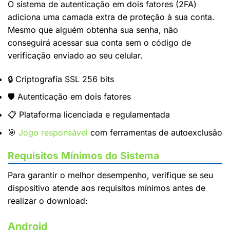
O sistema de autenticação em dois fatores (2FA)
adiciona uma camada extra de proteção à sua conta.
Mesmo que alguém obtenha sua senha, não
conseguirá acessar sua conta sem o código de
verificação enviado ao seu celular.
🔒 Criptografia SSL 256 bits
🛡️ Autenticação em dois fatores
📋 Plataforma licenciada e regulamentada
🎯
Jogo responsável
com ferramentas de autoexclusão
Requisitos Mínimos do Sistema
Para garantir o melhor desempenho, verifique se seu
dispositivo atende aos requisitos mínimos antes de
realizar o download:
Android