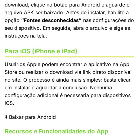
download, clique no botão para Android e aguarde o
arquivo APK ser baixado. Antes de instalar, habilite a
opção
“Fontes desconhecidas”
nas configurações do
seu dispositivo. Em seguida, abra o arquivo e siga as
instruções na tela.
Para iOS (iPhone e iPad)
Usuários Apple podem encontrar o aplicativo na App
Store ou realizar o download via link direto disponível
no site. O processo é ainda mais simples: basta clicar
em instalar e aguardar a conclusão. Nenhuma
configuração adicional é necessária para dispositivos
iOS.
⬇️ Baixar para Android
Recursos e Funcionalidades do App