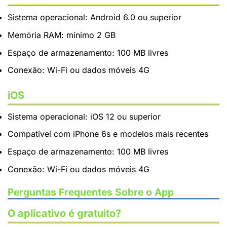
Sistema operacional: Android 6.0 ou superior
Memória RAM: mínimo 2 GB
Espaço de armazenamento: 100 MB livres
Conexão: Wi-Fi ou dados móveis 4G
iOS
Sistema operacional: iOS 12 ou superior
Compatível com iPhone 6s e modelos mais recentes
Espaço de armazenamento: 100 MB livres
Conexão: Wi-Fi ou dados móveis 4G
Perguntas Frequentes Sobre o App
O aplicativo é gratuito?