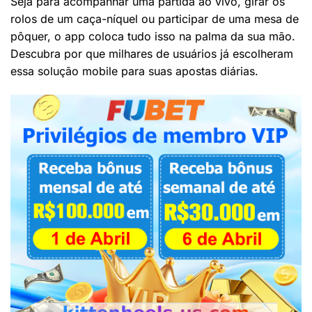
Seja para acompanhar uma partida ao vivo, girar os
rolos de um caça-níquel ou participar de uma mesa de
pôquer, o app coloca tudo isso na palma da sua mão.
Descubra por que milhares de usuários já escolheram
essa solução mobile para suas apostas diárias.